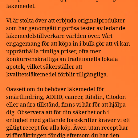
läkemedel.
Vi är stolta över att erbjuda originalprodukter
som har genomgått rigorösa tester av ledande
läkemedelstillverkare världen över. Vårt
engagemang för att köpa in i bulk gör att vi kan
upprätthålla rimliga priser, ofta mer
konkurrenskraftiga än traditionella lokala
apotek, vilket säkerställer att
kvalitetsläkemedel förblir tillgängliga.
Oavsett om du behöver läkemedel för
smärtlindring, ADHD, cancer, Ritalin, Citodon
eller andra tillstånd, finns vi här för att hjälpa
dig. Observera att för din säkerhet och i
enlighet med gällande föreskrifter kräver vi ett
giltigt recept för alla köp. Även utan recept har
vi försäkringen för dig eftersom du har den