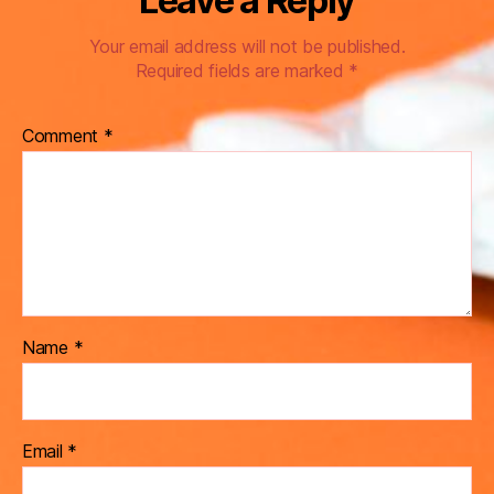
Leave a Reply
Your email address will not be published.
Required fields are marked
*
Comment
*
Name
*
Email
*