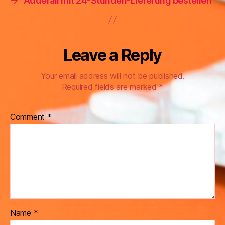
→
Adderall mit 24-Stunden-Lieferung bestellen
Leave a Reply
Your email address will not be published.
Required fields are marked
*
Comment
*
Name
*