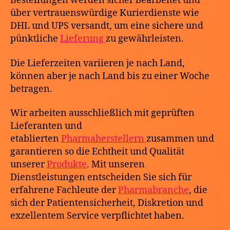
Bestellungen werden sicher bearbeitet und
über vertrauenswürdige Kurierdienste wie
DHL und UPS versandt, um eine sichere und
pünktliche
Lieferung
zu gewährleisten.
Die Lieferzeiten variieren je nach Land,
können aber je nach Land bis zu einer Woche
betragen.
Wir arbeiten ausschließlich mit geprüften
Lieferanten und
etablierten
Pharmaherstellern
zusammen und
garantieren so die Echtheit und Qualität
unserer
Produkte
. Mit unseren
Dienstleistungen entscheiden Sie sich für
erfahrene Fachleute der
Pharmabranche
, die
sich der Patientensicherheit, Diskretion und
exzellentem Service verpflichtet haben.