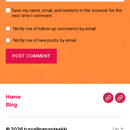
Save my name, email, and website in this browser for the
next time I comment.
Notify me of follow-up comments by email.
Notify me of new posts by email.
Home
Home
Blo
Blog
© 2026
turvallinenapteekki
Up
↑