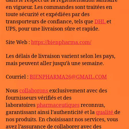
dans le respect de la réglementation sanitaire
en vigueur. Les commandes sont traitées en
toute sécurité et expédiées par des
transporteurs de confiance, tels que
DHL
et
UPS, pour une livraison sûre et rapide.
Site Web :
https://bienpharma.com/
Les délais de livraison varient selon les pays,
mais peuvent aller jusqu’à une semaine.
Courriel :
BIENPHARMA26@GMAIL.COM
Nous
collaborons
exclusivement avec des
fournisseurs vérifiés et des
laboratoires
pharmaceutiques
reconnus,
garantissant ainsi l’authenticité et la
qualité
de
nos produits. En choisissant nos services, vous
avez l’assurance de collaborer avec des