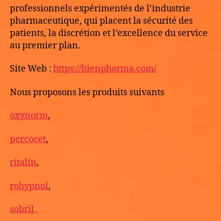
professionnels expérimentés de l’industrie
pharmaceutique, qui placent la sécurité des
patients, la discrétion et l’excellence du service
au premier plan.
Site Web :
https://bienpharma.com/
Nous proposons les produits suivants
oxynorm
,
percocet
,
ritalin
,
rohypnol
,
sobril,